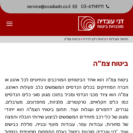
service@ovadiadn.co.il
03-6114911
תחומי פעילות
>
ביטוח רכב ודירה
>
ביטוח צמ”ה
ביטוח צמ”ה
ביטוח צמ"ה הוא אחד הביטוחים המורכבים והחיוניים לכל ארגון או
חברה המחזיקים בכלים הנדסיים המשמשים כלב פעילות הארגון.
צמ"ה הוא ציוד מכני הנדסי ומכיל בתוכו מגוון סוגי כלים הנדסיים
כמו כלים חקלאיים, טרקטורים, מלגזות, מחפרונים, מערבלים,
נגררים, דחפורים ועגלות ועוד. תחום ביטוחי הצמ"ה הוא ייחודי
ומגוון של כלי רכב מיוחדים המשמשים לביצוע שירותי הובלה והפצה
של סחורות, עבודות עפר, עבודות מינוף ובנייה, סלילת כבישים
ועוד. 'דני עובדיה סוכנות ביטוח' בעלת התמחות ספציפית בטיפול