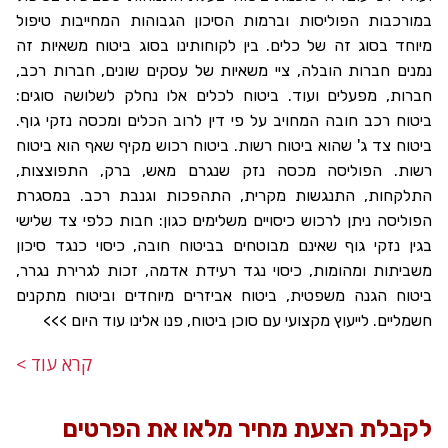
במורכבות הפוליסות וברמות הסיכון הגבוהות המחייבות טיפול
מיוחד בסוג זה של כלים. בין לקוחותינו בסוג ביטוח משאיות זה
נמנים חברות הובלה, ציי משאיות של עסקים שונים, חברות רכב,
חברות, מפעלים ועוד. ביטוח לכלים אלו נחלק לשלושה סוגים:
ביטוח רכב חובה המחויב על פי דין לרוב הכלים ומכסה נזקי גוף.
ביטוח צד ג' שהוא ביטוח רשות. ביטוח רכוש מקיף שאף הוא ביטוח
רשות. הפוליסה מכסה נזק שנגרם מאש, ברק, התפוצצות,
התלקחות, התנגשות מקרית, התהפכות וגנבת רכב. במסגרת
הפוליסה ניתן לרכוש כיסויים משלימים כגון: חבות כלפי צד שלישי
בגין נזקי גוף שאינם מבוטחים בביטוח חובה, כיסוי כנגד סיכון
משביתות ומהומות, כיסוי נגד רעידת אדמה, זכות לגרירת נגרר,
ביטוח הגנה משפטית, ביטוח אביזרים מיוחדים וביטוח מתקנים
חשמליים. לייעוץ מקצועי עם סוכן ביטוח, פנו אלינו עוד היום >>>
קרא עוד >
לקבלת הצעת מחיר מלאו את הפרטים