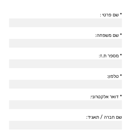
* שם פרטי :
* שם משפחה:
* מספר ת.ז:
* טלפון:
* דואר אלקטרוני:
שם חברה / תאגיד: