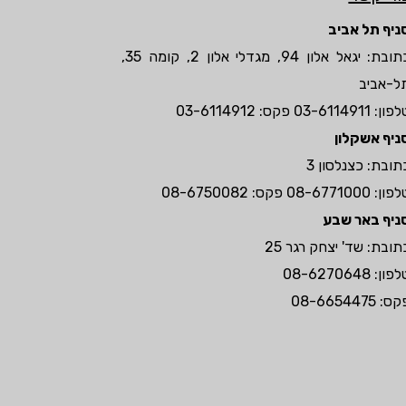
ניף תל אביב
כתובת: יגאל אלון 94, מגדלי אלון 2, קומה 35,
ל-אביב
לפון:
03-6114911
פקס: 03-6114912
ניף אשקלון
תובת: כצנלסון 3
לפון:
08-6771000
פקס: 08-6750082
ניף באר שבע
תובת: שד' יצחק רגר 25
לפון:
08-6270648
: 08-6654475