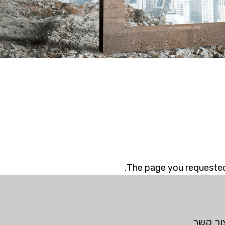
The page you requested 
ור קשר