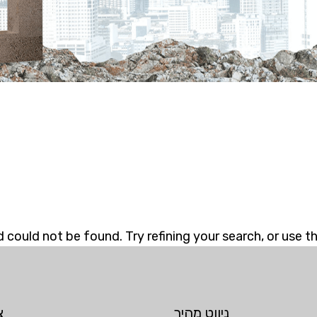
could not be found. Try refining your search, or use th
ניווט מהיר
צ