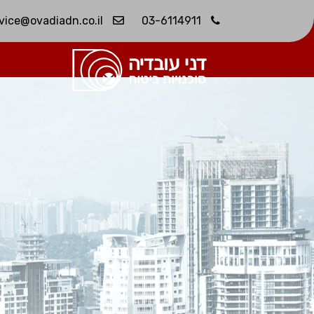
service@ovadiadn.co.il
03-6114911