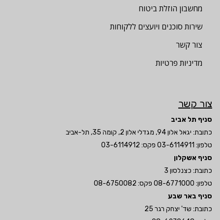
מחשבון הוזלת ביטוח
שירות סוכנים ויועצים ללקוחות
צור קשר
מדיניות פרטיות
צור קשר
סניף תל אביב
כתובת: יגאל אלון 94, מגדלי אלון 2, קומה 35, תל-אביב
טלפון:
03-6114911
פקס: 03-6114912
סניף אשקלון
כתובת: כצנלסון 3
טלפון:
08-6771000
פקס: 08-6750082
סניף באר שבע
כתובת: שד' יצחק רגר 25